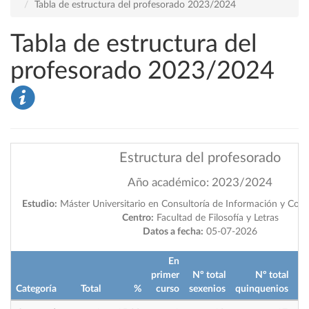
Tabla de estructura del profesorado 2023/2024
Tabla de estructura del
profesorado 2023/2024
Estructura del profesorado
Año académico: 2023/2024
Estudio:
Máster Universitario en Consultoría de Información y Comu
Centro:
Facultad de Filosofía y Letras
Datos a fecha:
05-07-2026
En
primer
Nº total
Nº total
Categoría
Total
%
curso
sexenios
quinquenios
im