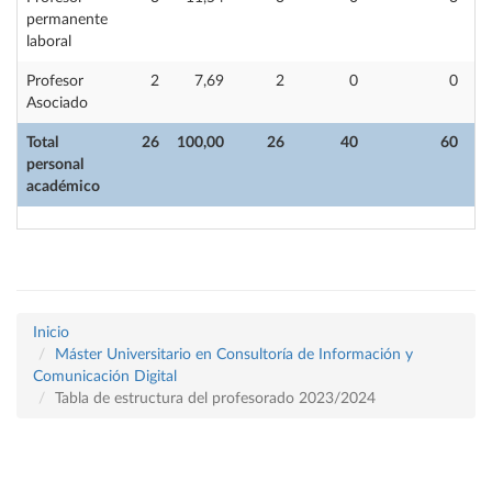
permanente
laboral
Profesor
2
7,69
2
0
0
Asociado
Total
26
100,00
26
40
60
personal
académico
Inicio
Máster Universitario en Consultoría de Información y
Comunicación Digital
Tabla de estructura del profesorado 2023/2024