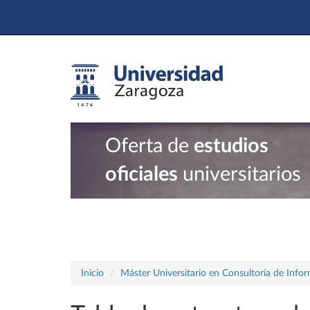
Oferta de
estudios
oficiales
universitarios
Inicio
Máster Universitario en Consultoría de Info