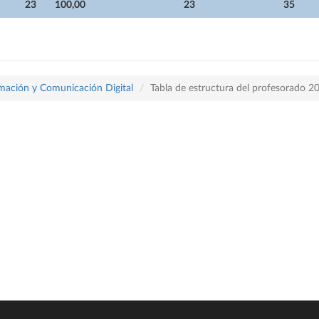
23
100,00
23
35
rmación y Comunicación Digital
Tabla de estructura del profesorado 