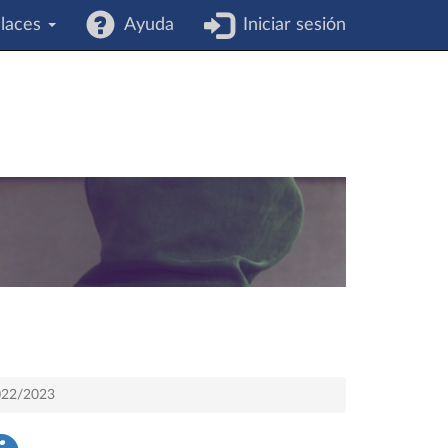
laces
Ayuda
Iniciar sesión
2022/2023