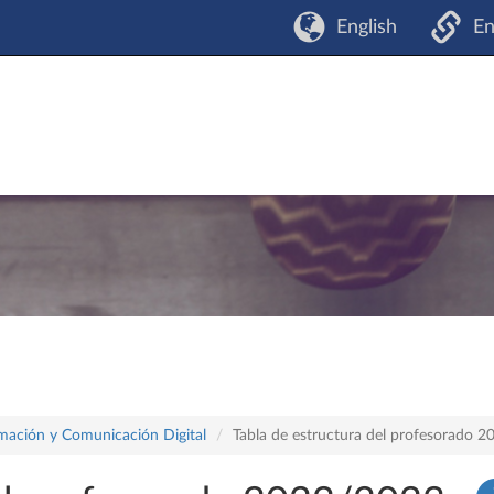
English
En
rmación y Comunicación Digital
Tabla de estructura del profesorado 