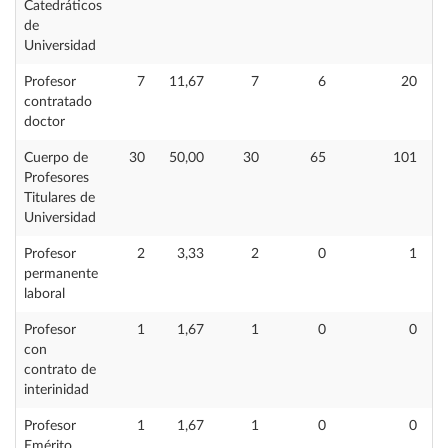
Catedráticos
de
Universidad
Profesor
7
11,67
7
6
20
contratado
doctor
Cuerpo de
30
50,00
30
65
101
Profesores
Titulares de
Universidad
Profesor
2
3,33
2
0
1
permanente
laboral
Profesor
1
1,67
1
0
0
con
contrato de
interinidad
Profesor
1
1,67
1
0
0
Emérito