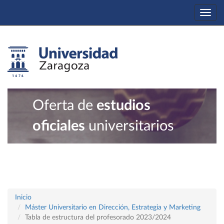
Togg
navi
Oferta de
estudios
oficiales
universitarios
Inicio
Máster Universitario en Dirección, Estrategia y Marketing
Tabla de estructura del profesorado 2023/2024