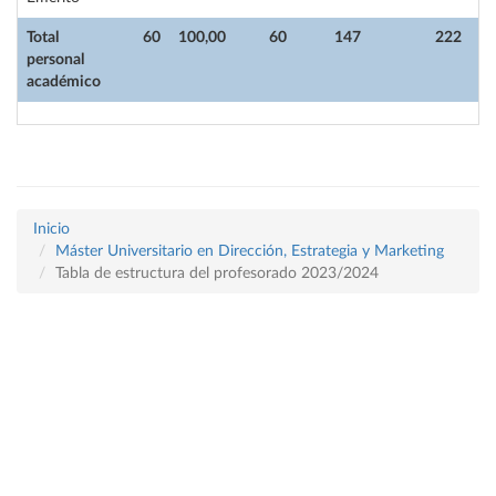
Total
60
100,00
60
147
222
personal
académico
Inicio
Máster Universitario en Dirección, Estrategia y Marketing
Tabla de estructura del profesorado 2023/2024