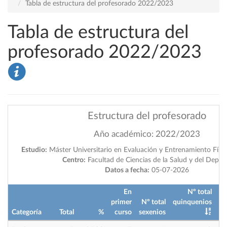
Tabla de estructura del profesorado 2022/2023
Tabla de estructura del
profesorado 2022/2023
Estructura del profesorado
Año académico: 2022/2023
Estudio:
Máster Universitario en Evaluación y Entrenamiento Físic
Centro:
Facultad de Ciencias de la Salud y del Depor
Datos a fecha:
05-07-2026
En
Nº total
primer
Nº total
quinquenios
Categoría
Total
%
curso
sexenios
im