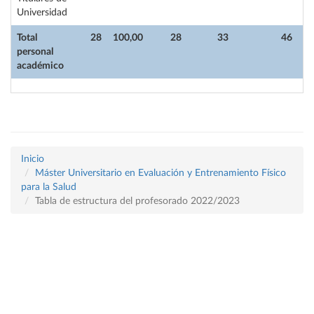
Universidad
Total
28
100,00
28
33
46
personal
académico
Inicio
Máster Universitario en Evaluación y Entrenamiento Físico
para la Salud
Tabla de estructura del profesorado 2022/2023