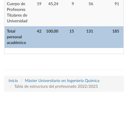
Cuerpo de
19
45,24
9
56
91
Profesores
Titulares de
Universidad
Total
42
100,00
15
131
185
personal
académico
Inicio
Máster Universitario en Ingeniería Química
Tabla de estructura del profesorado 2022/2023