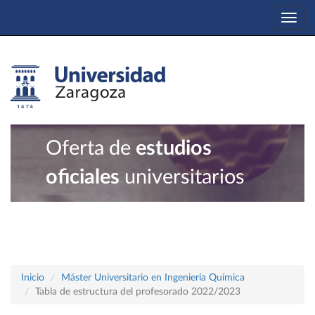
Togg
navi
Oferta de
estudios
oficiales
universitarios
Inicio
Máster Universitario en Ingeniería Química
Tabla de estructura del profesorado 2022/2023