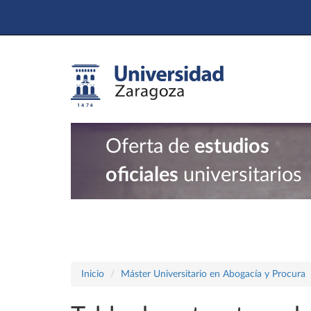
Oferta de
estudios
oficiales
universitarios
Inicio
Máster Universitario en Abogacía y Procura