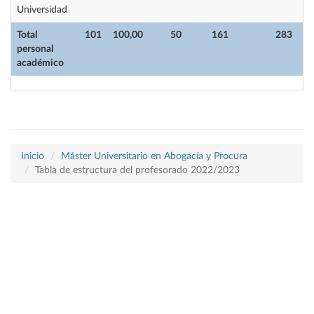
Universidad
Total
101
100,00
50
161
283
personal
académico
Inicio
Máster Universitario en Abogacía y Procura
Tabla de estructura del profesorado 2022/2023