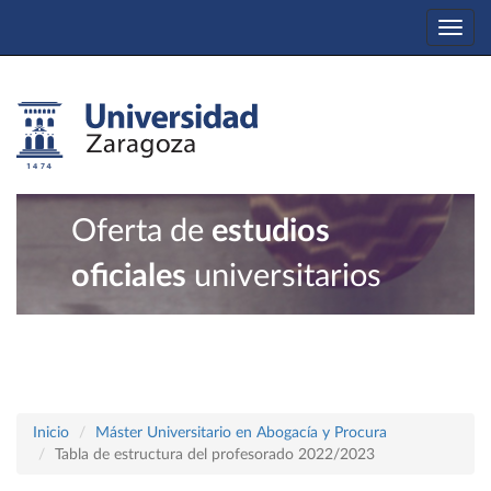
Togg
navi
Oferta de
estudios
oficiales
universitarios
Inicio
Máster Universitario en Abogacía y Procura
Tabla de estructura del profesorado 2022/2023