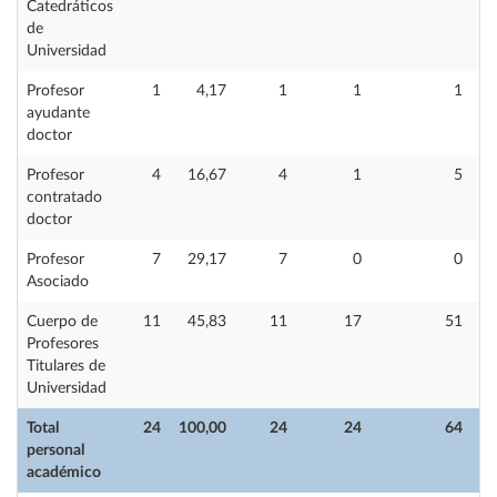
Catedráticos
de
Universidad
Profesor
1
4,17
1
1
1
ayudante
doctor
Profesor
4
16,67
4
1
5
contratado
doctor
Profesor
7
29,17
7
0
0
Asociado
Cuerpo de
11
45,83
11
17
51
Profesores
Titulares de
Universidad
Total
24
100,00
24
24
64
personal
académico