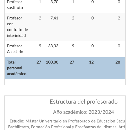
Profesor
1
3,70
1
0
0
sustituto
Profesor
2
7,41
2
0
2
con
contrato de
interinidad
Profesor
9
33,33
9
0
0
Asociado
Total
27
100,00
27
12
28
personal
académico
Estructura del profesorado
Año académico: 2023/2024
Estudio:
Máster Universitario en Profesorado de Educación Secundar
Bachillerato, Formación Profesional y Enseñanzas de Idiomas, Artíst