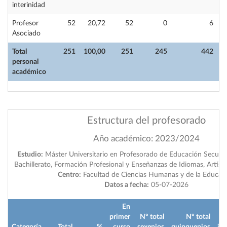
interinidad
Profesor
52
20,72
52
0
6
Asociado
Total
251
100,00
251
245
442
personal
académico
Estructura del profesorado
Año académico: 2023/2024
Estudio:
Máster Universitario en Profesorado de Educación Secundar
Bachillerato, Formación Profesional y Enseñanzas de Idiomas, Artíst
Centro:
Facultad de Ciencias Humanas y de la Educac
Datos a fecha:
05-07-2026
En
primer
Nº total
Nº total