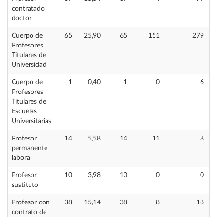
contratado
doctor
Cuerpo de
65
25,90
65
151
279
Profesores
Titulares de
Universidad
Cuerpo de
1
0,40
1
0
6
Profesores
Titulares de
Escuelas
Universitarias
Profesor
14
5,58
14
11
8
permanente
laboral
Profesor
10
3,98
10
0
0
sustituto
Profesor con
38
15,14
38
8
18
contrato de