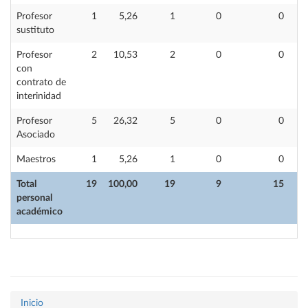
Profesor
1
5,26
1
0
0
sustituto
Profesor
2
10,53
2
0
0
con
contrato de
interinidad
Profesor
5
26,32
5
0
0
Asociado
Maestros
1
5,26
1
0
0
Total
19
100,00
19
9
15
personal
académico
Inicio