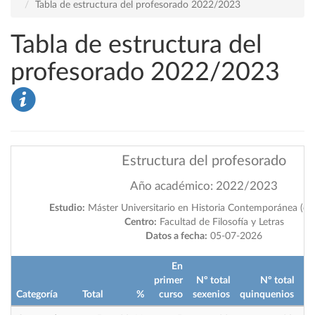
Tabla de estructura del profesorado 2022/2023
Tabla de estructura del
profesorado 2022/2023
Estructura del profesorado
Año académico: 2022/2023
Estudio:
Máster Universitario en Historia Contemporánea (en 
Centro:
Facultad de Filosofía y Letras
Datos a fecha:
05-07-2026
En
primer
Nº total
Nº total
Categoría
Total
%
curso
sexenios
quinquenios
im