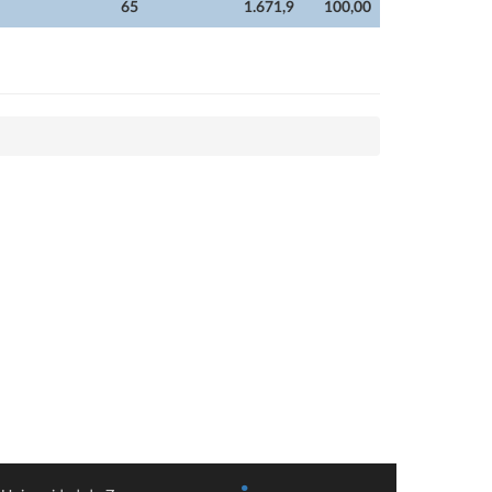
65
1.671,9
100,00