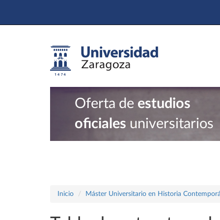
Oferta de
estudios
oficiales
universitarios
Inicio
Máster Universitario en Historia Contemporá