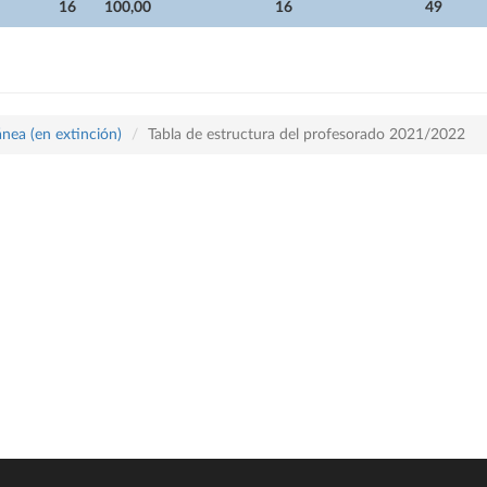
16
100,00
16
49
nea (en extinción)
Tabla de estructura del profesorado 2021/2022