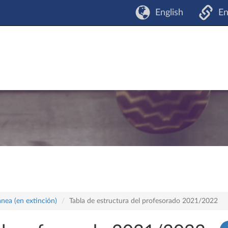
English
En
nea (en extinción)
Tabla de estructura del profesorado 2021/2022