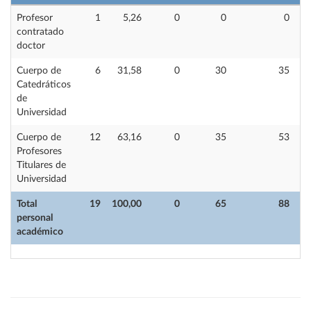
Profesor
1
5,26
0
0
0
contratado
doctor
Cuerpo de
6
31,58
0
30
35
Catedráticos
de
Universidad
Cuerpo de
12
63,16
0
35
53
Profesores
Titulares de
Universidad
Total
19
100,00
0
65
88
personal
académico