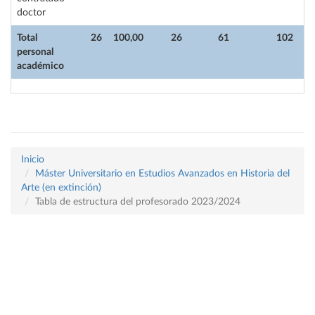
doctor
Total
26
100,00
26
61
102
personal
académico
Inicio
Máster Universitario en Estudios Avanzados en Historia del
Arte (en extinción)
Tabla de estructura del profesorado 2023/2024