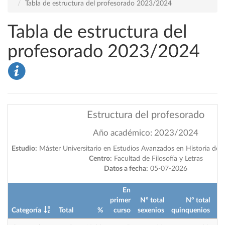
Tabla de estructura del profesorado 2023/2024
Tabla de estructura del
profesorado 2023/2024
Estructura del profesorado
Año académico: 2023/2024
Estudio:
Máster Universitario en Estudios Avanzados en Historia del A
Centro:
Facultad de Filosofía y Letras
Datos a fecha:
05-07-2026
En
primer
Nº total
Nº total
Categoría
Total
%
curso
sexenios
quinquenios
im