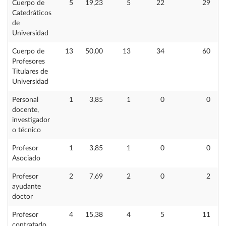
Cuerpo de
5
19,23
5
22
29
Catedráticos
de
Universidad
Cuerpo de
13
50,00
13
34
60
Profesores
Titulares de
Universidad
Personal
1
3,85
1
0
0
docente,
investigador
o técnico
Profesor
1
3,85
1
0
0
Asociado
Profesor
2
7,69
2
0
2
ayudante
doctor
Profesor
4
15,38
4
5
11
contratado