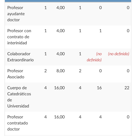
Profesor
1
4,00
1
0
0
ayudante
doctor
Profesor con
1
4,00
1
1
0
contrato de
interinidad
Colaborador
1
4,00
1
(no
(no definido)
Extraordinario
definido)
Profesor
2
8,00
2
0
0
Asociado
Cuerpo de
4
16,00
4
16
22
Catedráticos
de
Universidad
Profesor
4
16,00
4
4
0
contratado
doctor