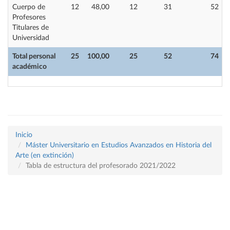
Cuerpo de
12
48,00
12
31
52
Profesores
Titulares de
Universidad
Total personal
25
100,00
25
52
74
académico
Inicio
Máster Universitario en Estudios Avanzados en Historia del
Arte (en extinción)
Tabla de estructura del profesorado 2021/2022