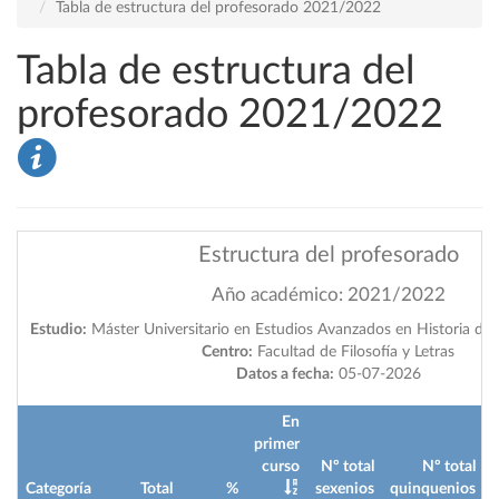
Tabla de estructura del profesorado 2021/2022
Tabla de estructura del
profesorado 2021/2022
Estructura del profesorado
Año académico: 2021/2022
Estudio:
Máster Universitario en Estudios Avanzados en Historia del 
Centro:
Facultad de Filosofía y Letras
Datos a fecha:
05-07-2026
En
primer
curso
Nº total
Nº total
Categoría
Total
%
sexenios
quinquenios
i