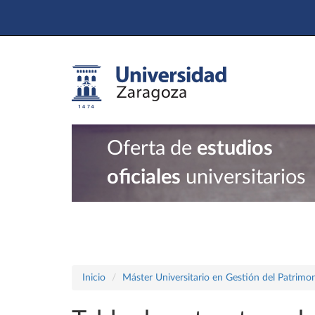
Oferta de
estudios
oficiales
universitarios
Inicio
Máster Universitario en Gestión del Patrimon