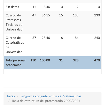
Sin datos
11
8,46
0
2
0
Cuerpo de
47
36,15
15
135
230
Profesores
Titulares de
Universidad
Cuerpo de
37
28,46
6
184
240
Catedráticos
de
Universidad
Total personal
130
100,00
31
323
470
académico
Inicio
Programa conjunto en Física-Matemáticas
Tabla de estructura del profesorado 2020/2021