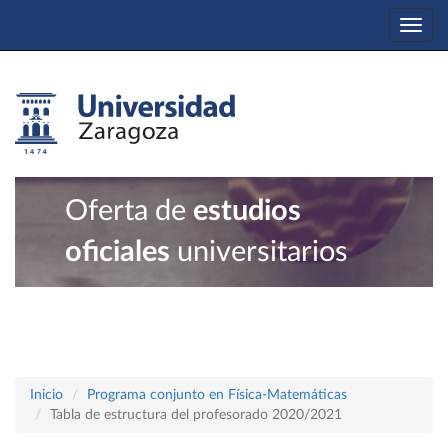
Togg
navi
Oferta de
estudios
oficiales
universitarios
Inicio
Programa conjunto en Física-Matemáticas
Tabla de estructura del profesorado 2020/2021