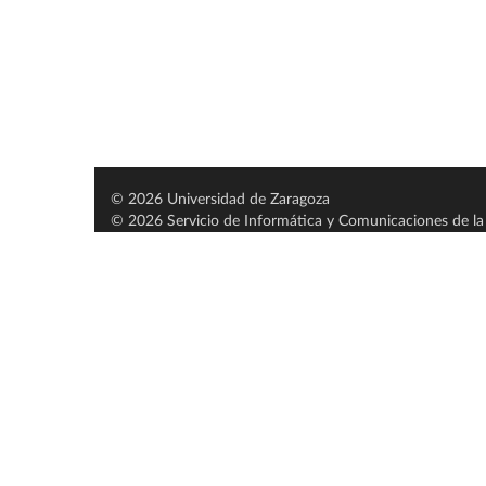
© 2026 Universidad de Zaragoza
© 2026 Servicio de Informática y Comunicaciones de la 
Servido por nodo: estudios