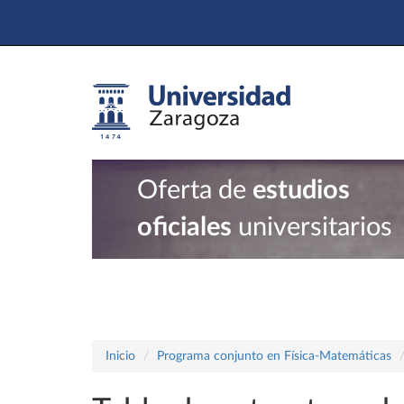
Oferta de
estudios
oficiales
universitarios
Inicio
Programa conjunto en Física-Matemáticas