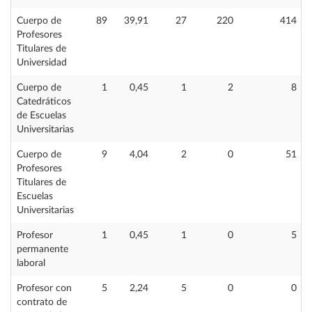
Cuerpo de
89
39,91
27
220
414
Profesores
Titulares de
Universidad
Cuerpo de
1
0,45
1
2
8
Catedráticos
de Escuelas
Universitarias
Cuerpo de
9
4,04
2
0
51
Profesores
Titulares de
Escuelas
Universitarias
Profesor
1
0,45
1
0
5
permanente
laboral
Profesor con
5
2,24
5
0
0
contrato de