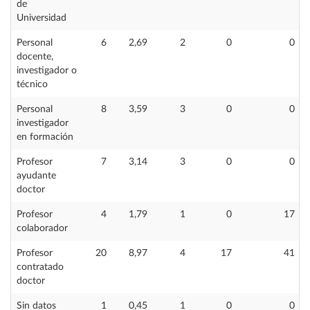
de
Universidad
Personal
6
2,69
2
0
0
docente,
investigador o
técnico
Personal
8
3,59
3
0
0
investigador
en formación
Profesor
7
3,14
3
0
0
ayudante
doctor
Profesor
4
1,79
1
0
17
colaborador
Profesor
20
8,97
4
17
41
contratado
doctor
Sin datos
1
0,45
1
0
0