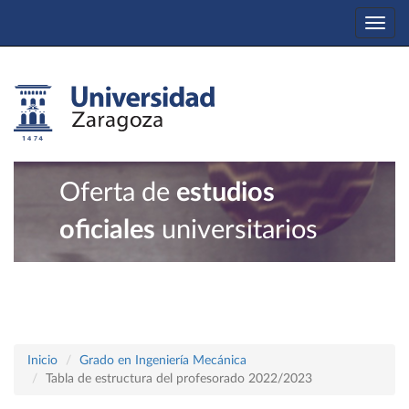
Togg
navi
Oferta de
estudios
oficiales
universitarios
Inicio
Grado en Ingeniería Mecánica
Tabla de estructura del profesorado 2022/2023