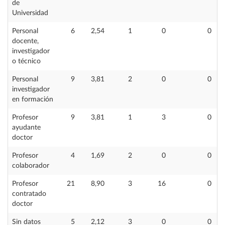
de
Universidad
Personal
6
2,54
1
0
0
docente,
investigador
o técnico
Personal
9
3,81
2
0
0
investigador
en formación
Profesor
9
3,81
1
3
0
ayudante
doctor
Profesor
4
1,69
2
0
0
colaborador
Profesor
21
8,90
3
16
0
contratado
doctor
Sin datos
5
2,12
3
0
0