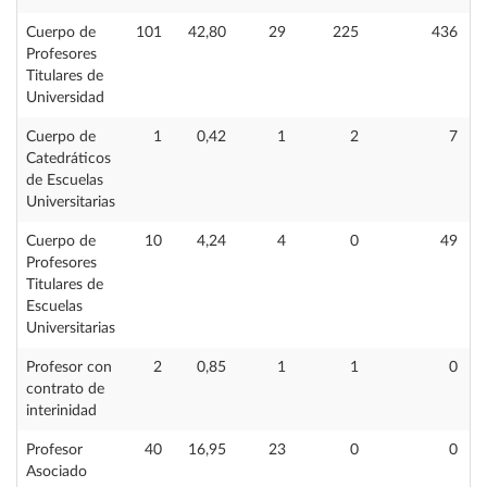
Cuerpo de
101
42,80
29
225
436
Profesores
Titulares de
Universidad
Cuerpo de
1
0,42
1
2
7
Catedráticos
de Escuelas
Universitarias
Cuerpo de
10
4,24
4
0
49
Profesores
Titulares de
Escuelas
Universitarias
Profesor con
2
0,85
1
1
0
contrato de
interinidad
Profesor
40
16,95
23
0
0
Asociado