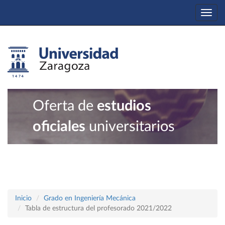
Togg
navi
Oferta de
estudios
oficiales
universitarios
Inicio
Grado en Ingeniería Mecánica
Tabla de estructura del profesorado 2021/2022