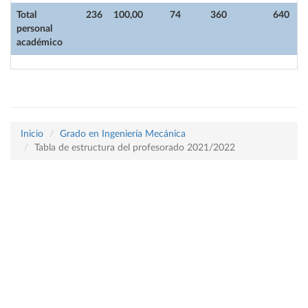
Total
236
100,00
74
360
640
personal
académico
Inicio
Grado en Ingeniería Mecánica
Tabla de estructura del profesorado 2021/2022