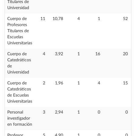
Titulares de
Universidad
Cuerpo de
11
10,78
4
1
52
Profesores
Titulares de
Escuelas
Universitarias
Cuerpo de
4
3,92
1
16
20
Catedráticos
de
Universidad
Cuerpo de
2
1,96
1
4
15
Catedráticos
de Escuelas
Universitarias
Personal
3
2,94
1
0
0
investigador
en formación
Profesor
5
4,90
1
0
0