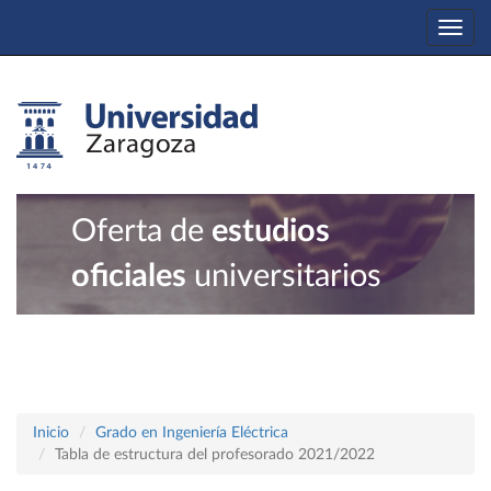
Togg
navi
Oferta de
estudios
oficiales
universitarios
Inicio
Grado en Ingeniería Eléctrica
Tabla de estructura del profesorado 2021/2022