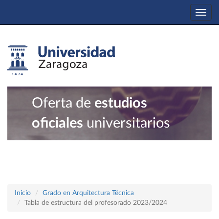
Togg
navi
Oferta de
estudios
oficiales
universitarios
Inicio
Grado en Arquitectura Técnica
Tabla de estructura del profesorado 2023/2024