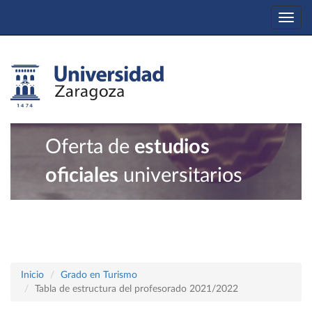
Togg
navi
Oferta de
estudios
oficiales
universitarios
Inicio
Grado en Turismo
Tabla de estructura del profesorado 2021/2022