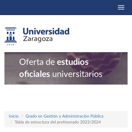
Togg
navi
Oferta de
estudios
oficiales
universitarios
Inicio
Grado en Gestión y Administración Pública
Tabla de estructura del profesorado 2023/2024