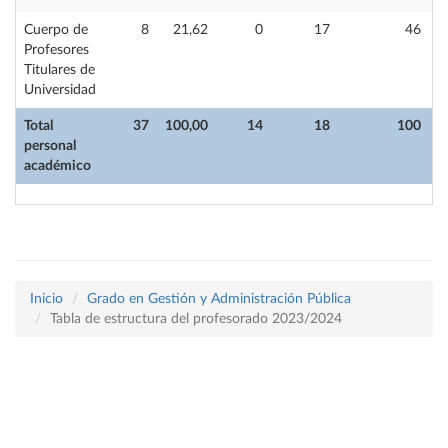
Cuerpo de
8
21,62
0
17
46
Profesores
Titulares de
Universidad
Total
37
100,00
14
18
100
personal
académico
Inicio
Grado en Gestión y Administración Pública
Tabla de estructura del profesorado 2023/2024