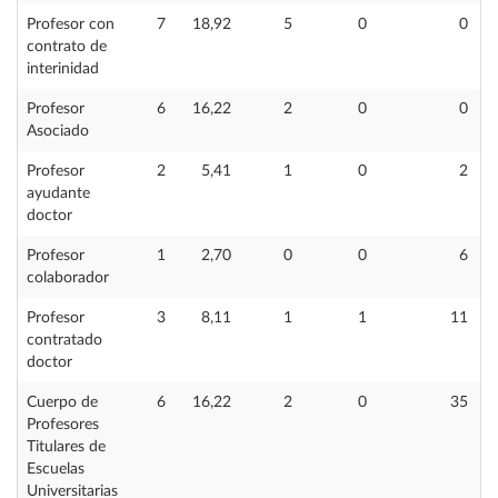
Profesor con
7
18,92
5
0
0
contrato de
interinidad
Profesor
6
16,22
2
0
0
Asociado
Profesor
2
5,41
1
0
2
ayudante
doctor
Profesor
1
2,70
0
0
6
colaborador
Profesor
3
8,11
1
1
11
contratado
doctor
Cuerpo de
6
16,22
2
0
35
Profesores
Titulares de
Escuelas
Universitarias