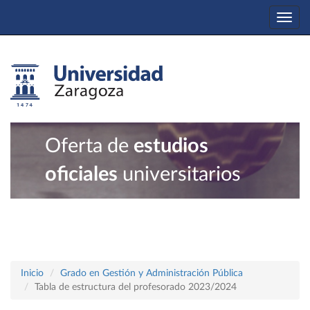
Togg
navi
Oferta de
estudios
oficiales
universitarios
Inicio
Grado en Gestión y Administración Pública
Tabla de estructura del profesorado 2023/2024