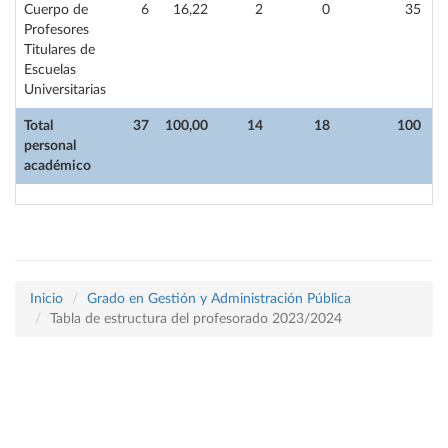
Cuerpo de
6
16,22
2
0
35
Profesores
Titulares de
Escuelas
Universitarias
Total
37
100,00
14
18
100
personal
académico
Inicio
Grado en Gestión y Administración Pública
Tabla de estructura del profesorado 2023/2024