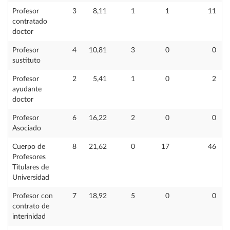
Profesor
3
8,11
1
1
11
contratado
doctor
Profesor
4
10,81
3
0
0
sustituto
Profesor
2
5,41
1
0
2
ayudante
doctor
Profesor
6
16,22
2
0
0
Asociado
Cuerpo de
8
21,62
0
17
46
Profesores
Titulares de
Universidad
Profesor con
7
18,92
5
0
0
contrato de
interinidad