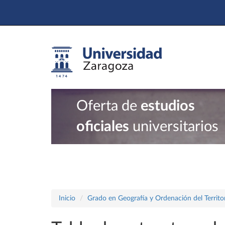
Oferta de
estudios
oficiales
universitarios
Inicio
Grado en Geografía y Ordenación del Territo