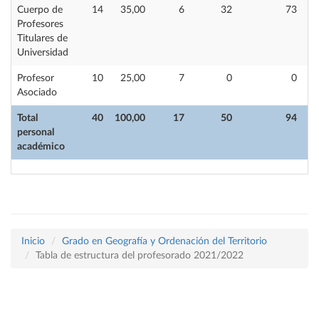
Cuerpo de
14
35,00
6
32
73
Profesores
Titulares de
Universidad
Profesor
10
25,00
7
0
0
Asociado
Total
40
100,00
17
50
94
personal
académico
Inicio
Grado en Geografía y Ordenación del Territorio
Tabla de estructura del profesorado 2021/2022