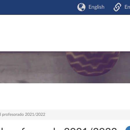
English
En
del profesorado 2021/2022