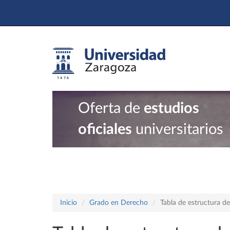
Oferta de
estudios
oficiales
universitarios
Inicio
Grado en Derecho
Tabla de estructura 