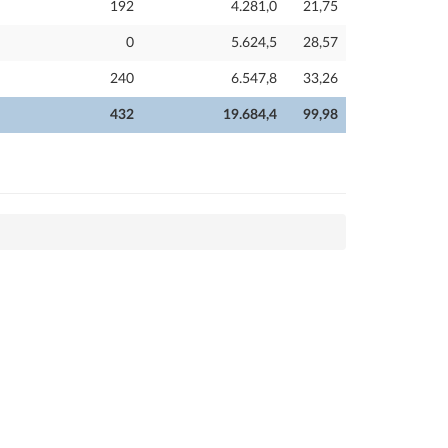
192
4.281,0
21,75
0
5.624,5
28,57
240
6.547,8
33,26
432
19.684,4
99,98