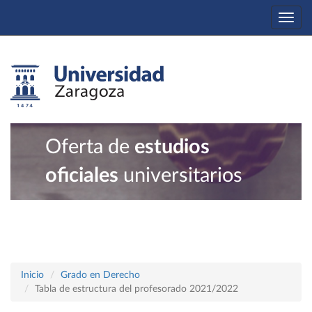
Togg
navi
Oferta de
estudios
oficiales
universitarios
Inicio
Grado en Derecho
Tabla de estructura del profesorado 2021/2022