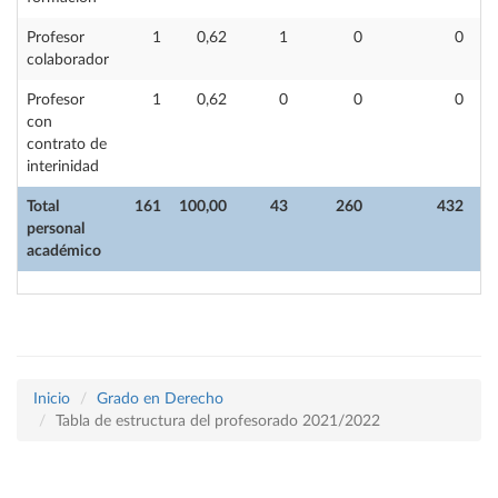
Profesor
1
0,62
1
0
0
colaborador
Profesor
1
0,62
0
0
0
con
contrato de
interinidad
Total
161
100,00
43
260
432
personal
académico
Inicio
Grado en Derecho
Tabla de estructura del profesorado 2021/2022