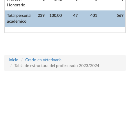
Honorario
Total personal
239
100,00
47
401
569
académico
Inicio
Grado en Veterinaria
Tabla de estructura del profesorado 2023/2024