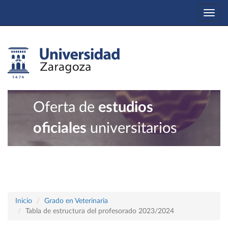
Togg
navi
Oferta de
estudios
oficiales
universitarios
Inicio
Grado en Veterinaria
Tabla de estructura del profesorado 2023/2024