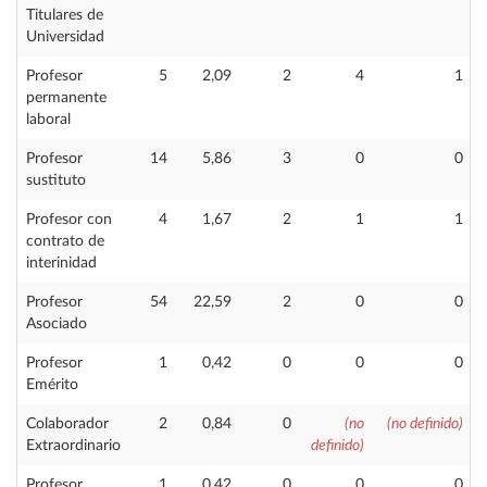
Titulares de
Universidad
Profesor
5
2,09
2
4
1
permanente
laboral
Profesor
14
5,86
3
0
0
sustituto
Profesor con
4
1,67
2
1
1
contrato de
interinidad
Profesor
54
22,59
2
0
0
Asociado
Profesor
1
0,42
0
0
0
Emérito
Colaborador
2
0,84
0
(no
(no definido)
Extraordinario
definido)
Profesor
1
0,42
0
0
0