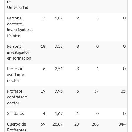
de
Universidad
Personal
12
5,02
2
3
0
docente,
investigador o
técnico
Personal
18
7,53
3
0
0
investigador
en formación
Profesor
6
2,51
3
1
0
ayudante
doctor
Profesor
19
7,95
6
37
35
contratado
doctor
Sin datos
4
1,67
1
0
0
Cuerpo de
69
28,87
20
208
344
Profesores