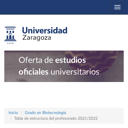
Togg
navi
Oferta de
estudios
oficiales
universitarios
Inicio
Grado en Biotecnología
Tabla de estructura del profesorado 2021/2022