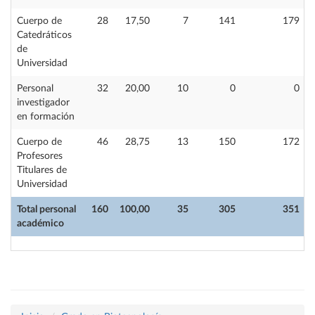
Cuerpo de
28
17,50
7
141
179
Catedráticos
de
Universidad
Personal
32
20,00
10
0
0
investigador
en formación
Cuerpo de
46
28,75
13
150
172
Profesores
Titulares de
Universidad
Total personal
160
100,00
35
305
351
académico