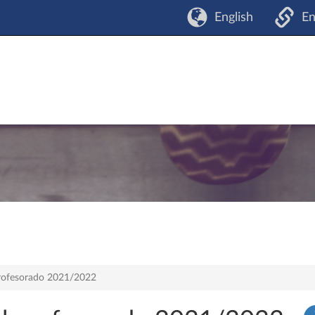
English
En
 profesorado 2021/2022