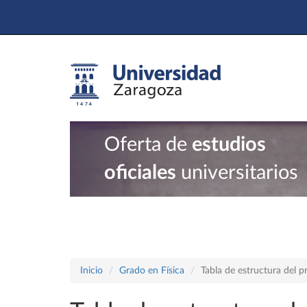
Oferta de
estudios
oficiales
universitarios
Inicio
Grado en Física
Tabla de estructura del