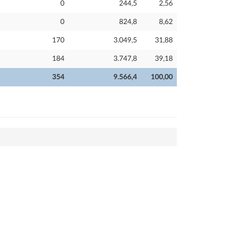
0
244,5
2,56
0
824,8
8,62
170
3.049,5
31,88
184
3.747,8
39,18
354
9.566,4
100,00