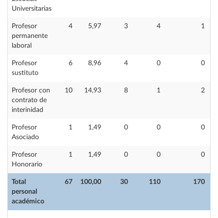
Universitarias
Profesor
4
5,97
3
4
1
permanente
laboral
Profesor
6
8,96
4
0
0
sustituto
Profesor con
10
14,93
8
1
2
contrato de
interinidad
Profesor
1
1,49
0
0
0
Asociado
Profesor
1
1,49
0
0
0
Honorario
Total
67
100,00
30
110
170
personal
académico