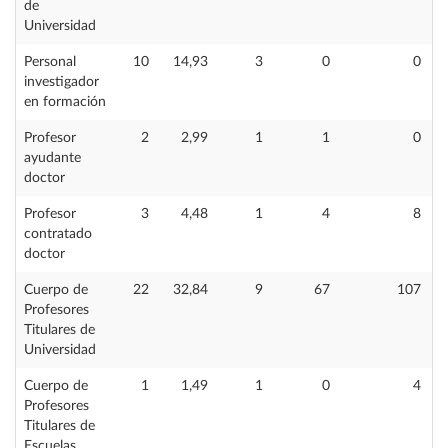
de
Universidad
Personal
10
14,93
3
0
0
investigador
en formación
Profesor
2
2,99
1
1
0
ayudante
doctor
Profesor
3
4,48
1
4
8
contratado
doctor
Cuerpo de
22
32,84
9
67
107
Profesores
Titulares de
Universidad
Cuerpo de
1
1,49
1
0
4
Profesores
Titulares de
Escuelas