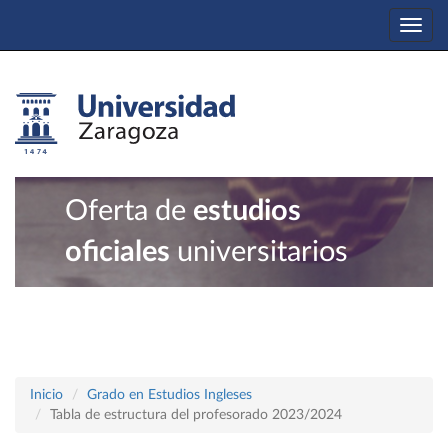
Togg
navi
Oferta de
estudios
oficiales
universitarios
Inicio
Grado en Estudios Ingleses
Tabla de estructura del profesorado 2023/2024