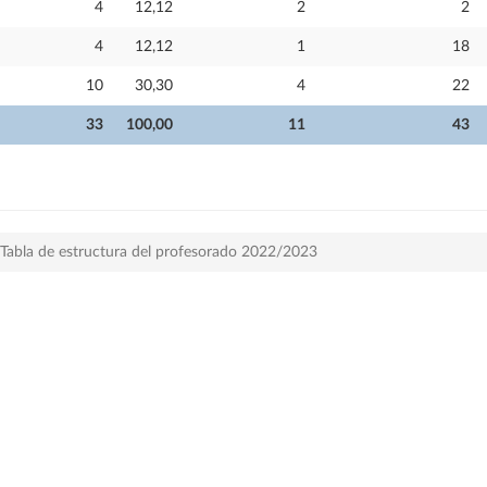
4
12,12
2
2
4
12,12
1
18
10
30,30
4
22
33
100,00
11
43
Tabla de estructura del profesorado 2022/2023