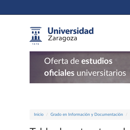
Oferta de
estudios
oficiales
universitarios
Inicio
Grado en Información y Documentación