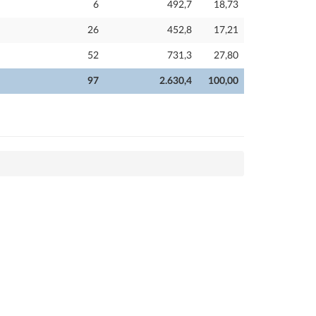
6
492,7
18,73
26
452,8
17,21
52
731,3
27,80
97
2.630,4
100,00