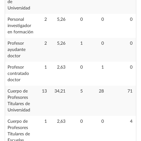
de
Universidad
Personal
2
5,26
0
0
0
investigador
en formación
Profesor
2
5,26
1
0
0
ayudante
doctor
Profesor
1
2,63
0
1
0
contratado
doctor
Cuerpo de
13
34,21
5
28
71
Profesores
Titulares de
Universidad
Cuerpo de
1
2,63
0
0
4
Profesores
Titulares de
Escuelas