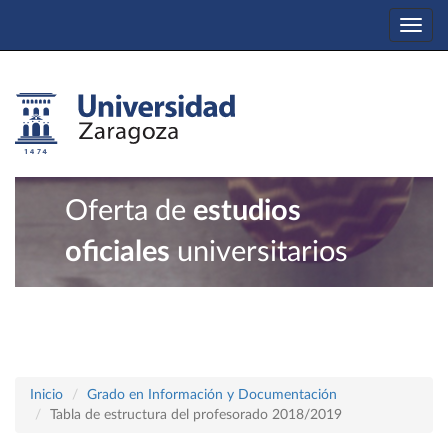
Togg
navi
Oferta de
estudios
oficiales
universitarios
Inicio
Grado en Información y Documentación
Tabla de estructura del profesorado 2018/2019