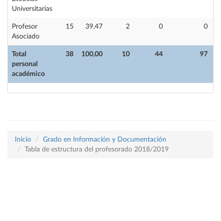
Universitarias
Profesor
15
39,47
2
0
0
Asociado
Total
38
100,00
10
44
97
personal
académico
Inicio
Grado en Información y Documentación
Tabla de estructura del profesorado 2018/2019