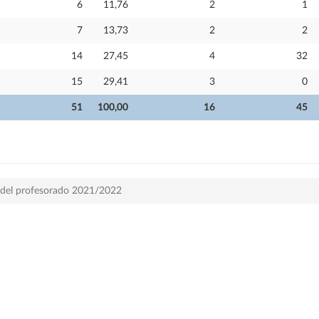
6
11,76
2
1
7
13,73
2
2
14
27,45
4
32
15
29,41
3
0
51
100,00
16
45
a del profesorado 2021/2022