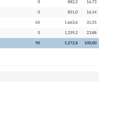
0
882,2
16,73
0
851,0
16,14
65
1.663,6
31,55
0
1.259,2
23,88
90
5.272,8
100,00