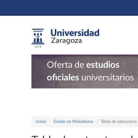
Oferta de
estudios
oficiales
universitarios
Inicio
Grado en Periodismo
Tabla de estructur