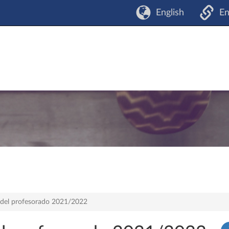
English
En
a del profesorado 2021/2022