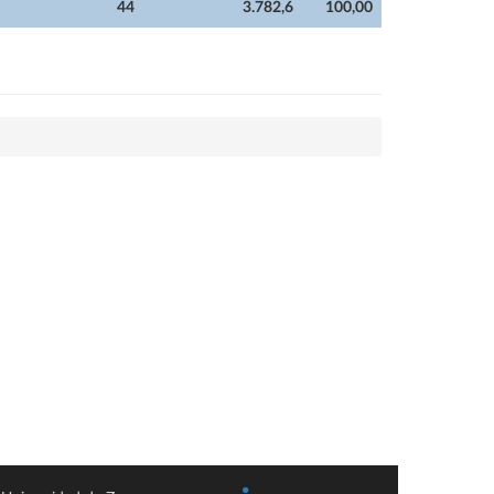
44
3.782,6
100,00