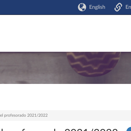
English
En
 del profesorado 2021/2022