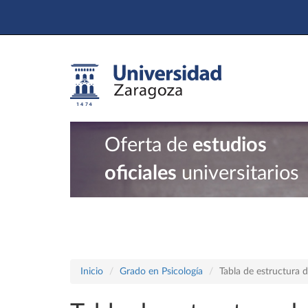
Oferta de
estudios
oficiales
universitarios
Inicio
Grado en Psicología
Tabla de estructura