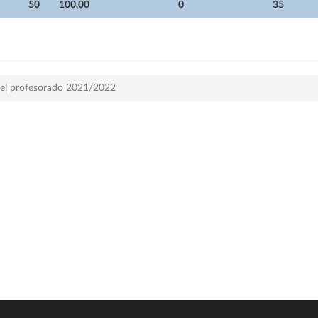
50
100,00
0
35
 del profesorado 2021/2022