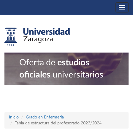
Togg
navi
Oferta de
estudios
oficiales
universitarios
Inicio
Grado en Enfermería
Tabla de estructura del profesorado 2023/2024