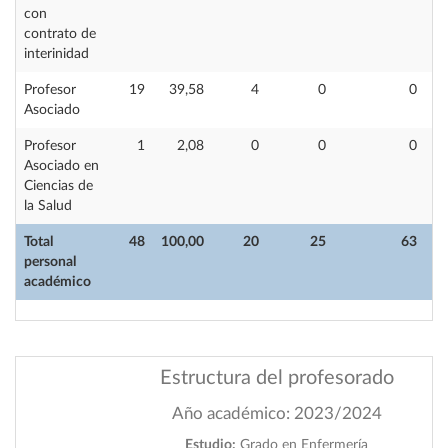
con
contrato de
interinidad
Profesor
19
39,58
4
0
0
Asociado
Profesor
1
2,08
0
0
0
Asociado en
Ciencias de
la Salud
Total
48
100,00
20
25
63
personal
académico
Estructura del profesorado
Año académico: 2023/2024
Estudio:
Grado en Enfermería