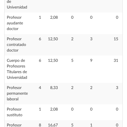
de
Universidad
Profesor
1
2,08
0
0
0
ayudante
doctor
Profesor
6
12,50
2
3
15
contratado
doctor
Cuerpo de
6
12,50
5
9
31
Profesores
Titulares de
Universidad
Profesor
4
8,33
2
2
3
permanente
laboral
Profesor
1
2,08
0
0
0
sustituto
Profesor
8
16,67
5
1
0