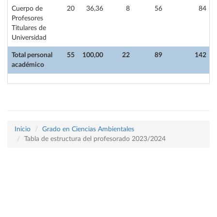
Cuerpo de
20
36,36
8
56
84
Profesores
Titulares de
Universidad
Total personal
55
100,00
22
89
142
académico
Inicio
Grado en Ciencias Ambientales
Tabla de estructura del profesorado 2023/2024