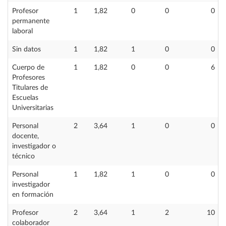
Profesor
1
1,82
0
0
0
permanente
laboral
Sin datos
1
1,82
1
0
0
Cuerpo de
1
1,82
0
0
6
Profesores
Titulares de
Escuelas
Universitarias
Personal
2
3,64
1
0
0
docente,
investigador o
técnico
Personal
1
1,82
1
0
0
investigador
en formación
Profesor
2
3,64
1
2
10
colaborador