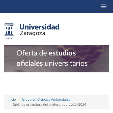
Togg
navi
Oferta de
estudios
oficiales
universitarios
Inicio
Grado en Ciencias Ambientales
Tabla de estructura del profesorado 2023/2024