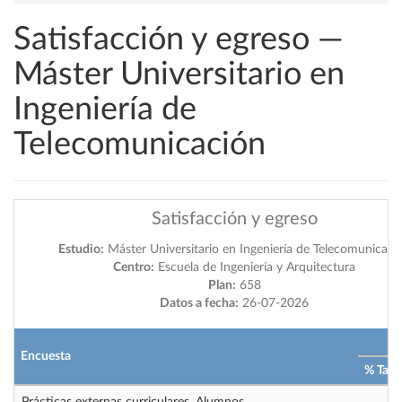
Satisfacción y egreso —
Máster Universitario en
Ingeniería de
Telecomunicación
Satisfacción y egreso
Estudio:
Máster Universitario en Ingeniería de Telecomunicaci
Centro:
Escuela de Ingeniería y Arquitectura
Plan:
658
Datos a fecha:
26-07-2026
2
Encuesta
% Tasa