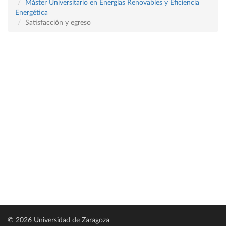
Máster Universitario en Energías Renovables y Eficiencia
Energética
Satisfacción y egreso
© 2026 Universidad de Zaragoza