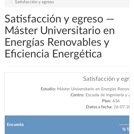
Satisfacción y egreso
Satisfacción y egreso —
Máster Universitario en
Energías Renovables y
Eficiencia Energética
Satisfacción y egre
Estudio:
Máster Universitario en Energías Renovabl
Centro:
Escuela de Ingeniería y Ar
Plan:
636
Datos a fecha:
26-07-202
2
Encuesta
% Tas