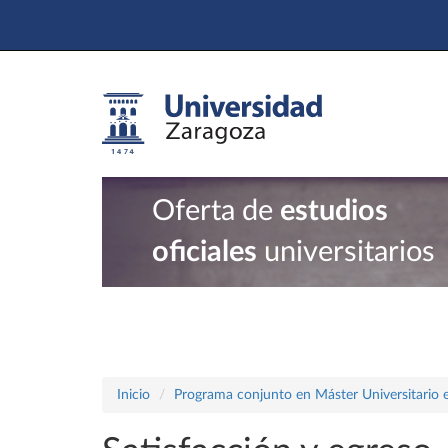
Oferta de
estudios
oficiales
universitarios
Inicio
Programa conjunto en Máster Universitario en