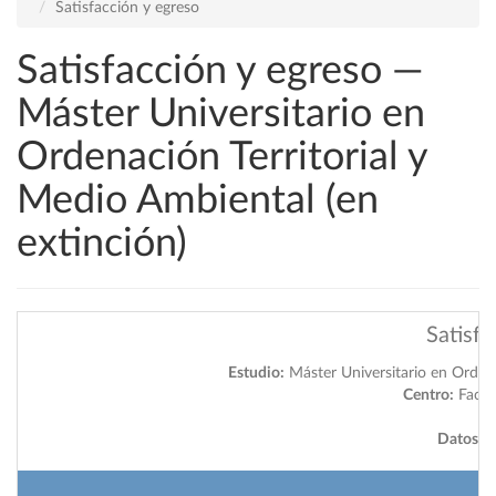
Satisfacción y egreso
Satisfacción y egreso —
Máster Universitario en
Ordenación Territorial y
Medio Ambiental (en
extinción)
Satisfa
Estudio:
Máster Universitario en Ordena
Centro:
Facult
Datos a 
2