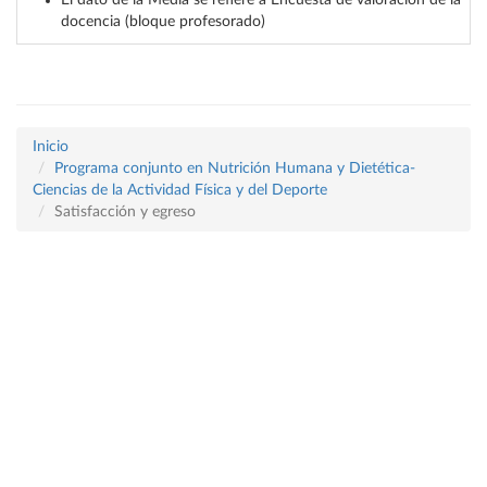
El dato de la Media se refiere a Encuesta de valoración de la
docencia (bloque profesorado)
Inicio
Programa conjunto en Nutrición Humana y Dietética-
Ciencias de la Actividad Física y del Deporte
Satisfacción y egreso