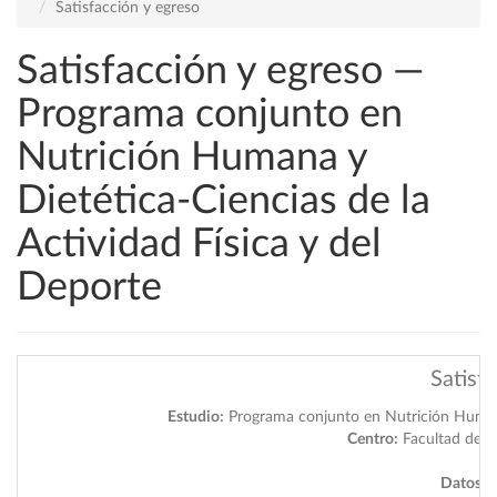
Satisfacción y egreso
Satisfacción y egreso —
Programa conjunto en
Nutrición Humana y
Dietética-Ciencias de la
Actividad Física y del
Deporte
Satisf
Estudio:
Programa conjunto en Nutrición Humana 
Centro:
Facultad de Ci
Datos a 