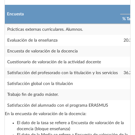
2
Encuesta
% Tasa
Prácticas externas curriculares. Alumnos.
—
Evaluación de la enseñanza
20.31
Encuesta de valoración de la docencia
—
Cuestionario de valoración de la actividad docente
—
Satisfacción del profesorado con la titulación y los servicios
36.20
Satisfacción global con la titulación
—
Trabajo fin de grado máster.
—
Satisfacción del alumnado con el programa ERASMUS
—
En la encuesta de valoración de la docencia:
El dato de la tasa se refiere a Encuesta de valoración de la
docencia (bloque enseñanza)