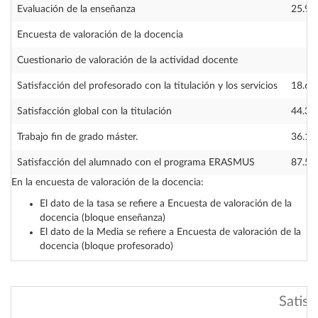
Evaluación de la enseñanza
25.96
Encuesta de valoración de la docencia
—
Cuestionario de valoración de la actividad docente
—
Satisfacción del profesorado con la titulación y los servicios
18.60
Satisfacción global con la titulación
44.30
Trabajo fin de grado máster.
36.10
Satisfacción del alumnado con el programa ERASMUS
87.50
En la encuesta de valoración de la docencia:
El dato de la tasa se refiere a Encuesta de valoración de la
docencia (bloque enseñanza)
El dato de la Media se refiere a Encuesta de valoración de la
docencia (bloque profesorado)
Satisf