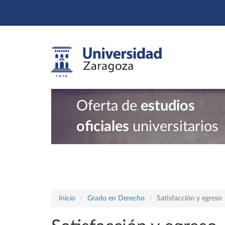
Oferta de
estudios
oficiales
universitarios
Inicio
Grado en Derecho
Satisfacción y egreso