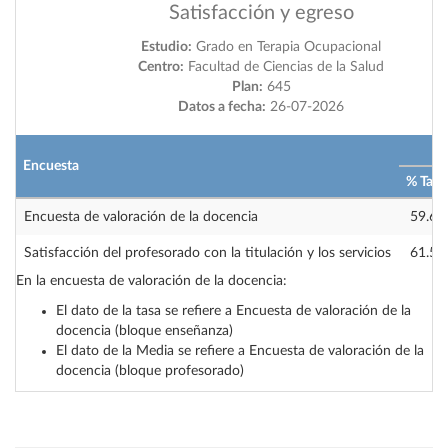
Satisfacción y egreso
Estudio:
Grado en Terapia Ocupacional
Centro:
Facultad de Ciencias de la Salud
Plan:
645
Datos a fecha:
26-07-2026
2
Encuesta
% Tasa
Encuesta de valoración de la docencia
59.69
Satisfacción del profesorado con la titulación y los servicios
61.54
En la encuesta de valoración de la docencia:
El dato de la tasa se refiere a Encuesta de valoración de la
docencia (bloque enseñanza)
El dato de la Media se refiere a Encuesta de valoración de la
docencia (bloque profesorado)