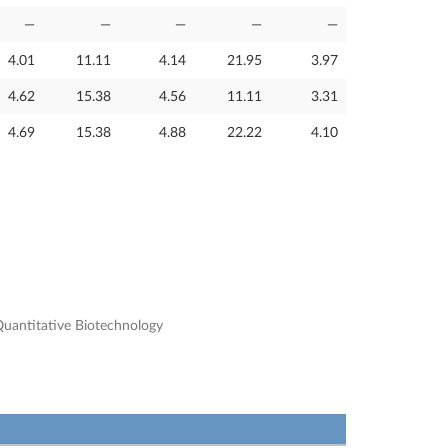
—
—
—
—
—
4.01
11.11
4.14
21.95
3.97
4.62
15.38
4.56
11.11
3.31
4.69
15.38
4.88
22.22
4.10
 Quantitative Biotechnology