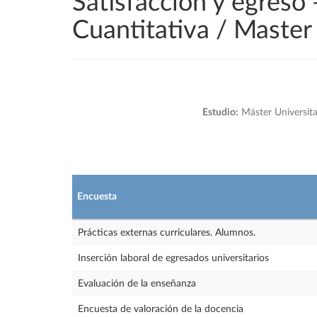
Satisfacción y egreso 
Cuantitativa / Master
Estudio:
Máster Universita
Encuesta
Prácticas externas curriculares. Alumnos.
Inserción laboral de egresados universitarios
Evaluación de la enseñanza
Encuesta de valoración de la docencia