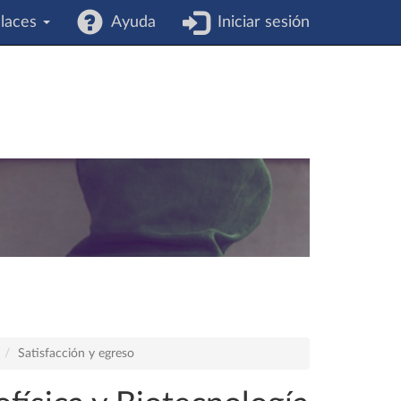
laces
Ayuda
Iniciar sesión
Satisfacción y egreso