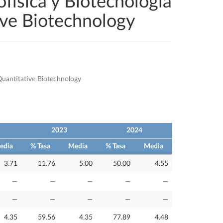
ofísica y Biotecnología
ive Biotechnology
 Quantitative Biotechnology
2023
2024
edia
% Tasa
Media
% Tasa
Media
3.71
11.76
5.00
50.00
4.55
—
—
—
—
—
—
—
—
—
—
4.35
59.56
4.35
77.89
4.48