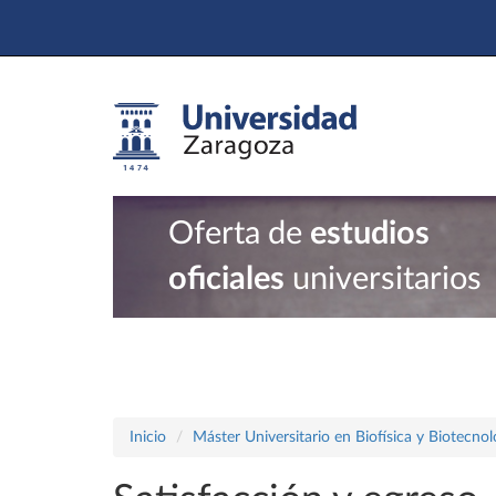
Oferta de
estudios
oficiales
universitarios
Inicio
Máster Universitario en Biofísica y Biotecno