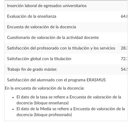
Inserción laboral de egresados universitarios
—
Evaluación de la enseñanza
64.81
Encuesta de valoración de la docencia
—
Cuestionario de valoración de la actividad docente
—
Satisfacción del profesorado con la titulación y los servicios
28.30
Satisfacción global con la titulación
72.70
Trabajo fin de grado máster.
54.50
Satisfacción del alumnado con el programa ERASMUS
—
En la encuesta de valoración de la docencia:
El dato de la tasa se refiere a Encuesta de valoración de la
docencia (bloque enseñanza)
El dato de la Media se refiere a Encuesta de valoración de la
docencia (bloque profesorado)