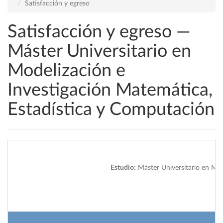
Satisfacción y egreso
Satisfacción y egreso —
Máster Universitario en
Modelización e
Investigación Matemática,
Estadística y Computación
Estudio:
Máster Universitario en Mod
2