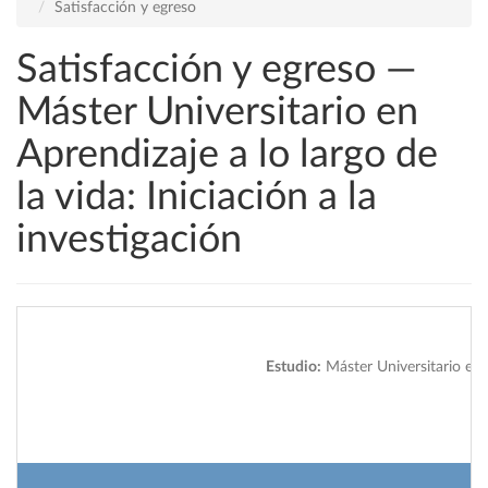
Satisfacción y egreso
Satisfacción y egreso —
Máster Universitario en
Aprendizaje a lo largo de
la vida: Iniciación a la
investigación
S
Estudio:
Máster Universitario en Ap
Ce
2